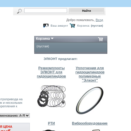
Добро пожаловать,
Вход
Ваш аккаунт
Корзина:
(пустая)
Корзина
(пустая)
ЭЛКОНТ предлагает:
Ремкомплекты
Уплотнения для
ЭЛКОНТ для
гидроцилиндров
гидроцилиндров
полимерные
"Элконт"
ктропривода на
ик и нескольких
крепления к
РТИ
Виброоборудование
Я ЦЕНА