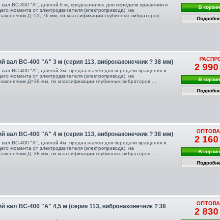
й вал ВС-350 "А", длиной 6 м, предназначен для передачи вращения и
В корзи
щего момента от электродвигателя (электропривода), на
наконечник Д=51, 76 мм, по классификации глубинных вибраторов,...
Подробн
РАСПР
й вал ВС-400 "А" 3 м (серия 113, вибронаконечник ? 38 мм)
2 990
й вал ВС-400 "А", длиной 3м, предназначен для передачи вращения и
щего момента от электродвигателя (электропривода), на
В корзи
наконечник Д=38 мм, по классификации глубинных вибраторов,...
Подробн
ОПТОВА
й вал ВС-400 "А" 4 м (серия 113, вибронаконечник ? 38 мм)
2 160
й вал ВС-400 "А", длиной 4м, предназначен для передачи вращения и
щего момента от электродвигателя (электропривода), на
В корзи
наконечник Д=38 мм, по классификации глубинных вибраторов,...
Подробн
ОПТОВА
й вал ВС-400 "А" 4,5 м (серия 113, вибронаконечник ? 38
2 830