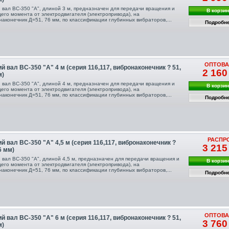
й вал ВС-350 "А", длиной 3 м, предназначен для передачи вращения и
В корзи
щего момента от электродвигателя (электропривода), на
наконечник Д=51, 76 мм, по классификации глубинных вибраторов,...
Подробн
ОПТОВА
й вал ВС-350 "А" 4 м (серия 116,117, вибронаконечник ? 51,
2 160
м)
й вал ВС-350 "А", длиной 4 м, предназначен для передачи вращения и
В корзи
щего момента от электродвигателя (электропривода), на
наконечник Д=51, 76 мм, по классификации глубинных вибраторов,...
Подробн
РАСПР
й вал ВС-350 "А" 4,5 м (серия 116,117, вибронаконечник ?
3 215
6 мм)
й вал ВС-350 "А", длиной 4,5 м, предназначен для передачи вращения и
В корзи
щего момента от электродвигателя (электропривода), на
наконечник Д=51, 76 мм, по классификации глубинных вибраторов,...
Подробн
ОПТОВА
й вал ВС-350 "А" 6 м (серия 116,117, вибронаконечник ? 51,
3 760
м)