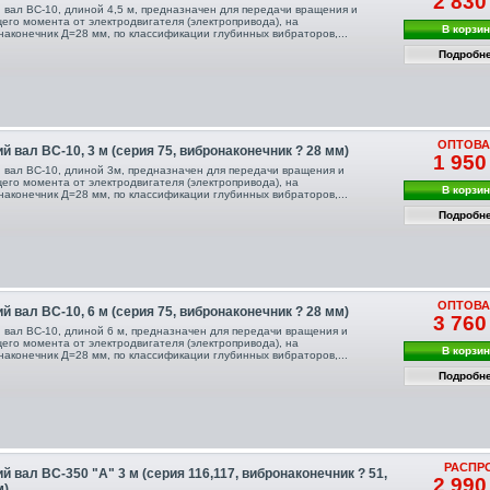
2 830
й вал ВС-10, длиной 4,5 м, предназначен для передачи вращения и
щего момента от электродвигателя (электропривода), на
В корзи
наконечник Д=28 мм, по классификации глубинных вибраторов,...
Подробн
ОПТОВА
й вал ВС-10, 3 м (серия 75, вибронаконечник ? 28 мм)
1 950
й вал ВС-10, длиной 3м, предназначен для передачи вращения и
щего момента от электродвигателя (электропривода), на
В корзи
наконечник Д=28 мм, по классификации глубинных вибраторов,...
Подробн
ОПТОВА
й вал ВС-10, 6 м (серия 75, вибронаконечник ? 28 мм)
3 760
й вал ВС-10, длиной 6 м, предназначен для передачи вращения и
щего момента от электродвигателя (электропривода), на
В корзи
наконечник Д=28 мм, по классификации глубинных вибраторов,...
Подробн
РАСПР
й вал ВС-350 "А" 3 м (серия 116,117, вибронаконечник ? 51,
2 990
м)