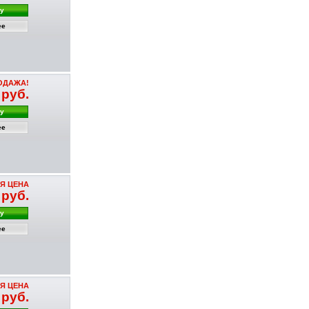
ну
ее
ОДАЖА!
 руб.
ну
ее
Я ЦЕНА
 руб.
ну
ее
Я ЦЕНА
 руб.