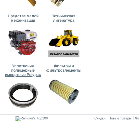
Средства малой
Техническая
механизации
литература
Уплотнения
Фильтры и
полимерные
фильтроэлементы
импортные Polypac
Скидки
Новые товары
Ли