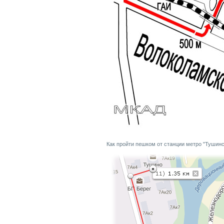
Как пройти пешком от станции метро "Тушинс