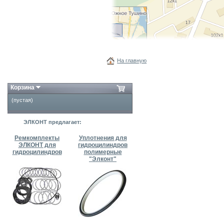
На главную
Корзина
(пустая)
ЭЛКОНТ предлагает:
Ремкомплекты
Уплотнения для
ЭЛКОНТ для
гидроцилиндров
гидроцилиндров
полимерные
"Элконт"