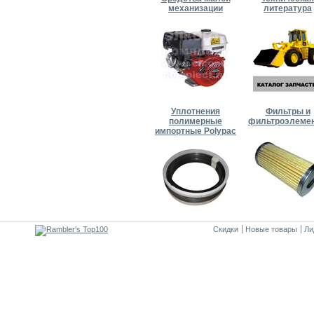
механизации
литература
Уплотнения
Фильтры и
полимерные
фильтроэлеме
импортные Polypac
Скидки
Новые товары
Ли